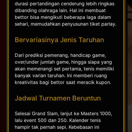
durasi pertandingan cenderung lebih ringkas
dibanding olahraga lain. Hal ini membuat
bettor bisa mengikuti beberapa laga dalam
sehari, memudahkan penyusunan tiket parlay.
Bervariasinya Jenis Taruhan
Dari prediksi pemenang, handicap game,
over/under jumlah game, hingga siapa yang
akan memenangi set pertama, tenis memiliki
banyak varian taruhan. Ini memberi ruang
kreativitas bagi bettor saat meracik kupon.
Jadwal Turnamen Beruntun
Selesai Grand Slam, lanjut ke Masters 1000,
lalu event 500 dan 250. Kalender tenis
hampir tak pernah sepi. Kebebasan ini