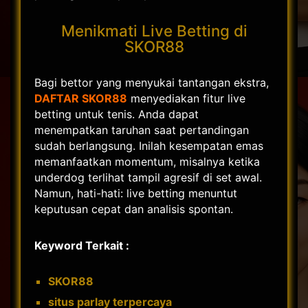
Menikmati Live Betting di
SKOR88
Bagi bettor yang menyukai tantangan ekstra,
DAFTAR SKOR88
menyediakan fitur live
betting untuk tenis. Anda dapat
menempatkan taruhan saat pertandingan
sudah berlangsung. Inilah kesempatan emas
memanfaatkan momentum, misalnya ketika
underdog terlihat tampil agresif di set awal.
Namun, hati-hati: live betting menuntut
keputusan cepat dan analisis spontan.
Keyword Terkait :
SKOR88
situs parlay terpercaya