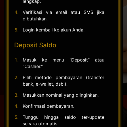
lengkap.
Verifikasi via email atau SMS jika
dibutuhkan.
Login kembali ke akun Anda.
Deposit Saldo
Masuk ke menu “Deposit” atau
“Cashier.”
Pilih metode pembayaran (transfer
bank, e-wallet, dsb.).
Masukkan nominal yang diinginkan.
Konfirmasi pembayaran.
Tunggu hingga saldo ter-update
secara otomatis.