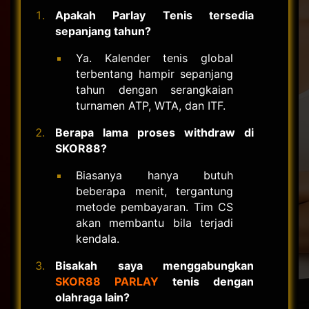
Apakah Parlay Tenis tersedia
sepanjang tahun?
Ya. Kalender tenis global
terbentang hampir sepanjang
tahun dengan serangkaian
turnamen ATP, WTA, dan ITF.
Berapa lama proses withdraw di
SKOR88?
Biasanya hanya butuh
beberapa menit, tergantung
metode pembayaran. Tim CS
akan membantu bila terjadi
kendala.
Bisakah saya menggabungkan
SKOR88 PARLAY
tenis dengan
olahraga lain?