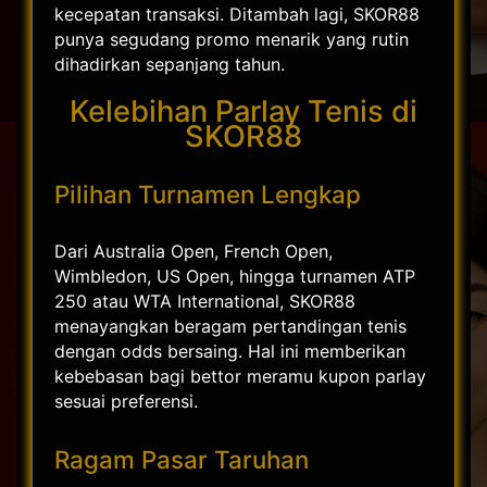
kecepatan transaksi. Ditambah lagi, SKOR88
punya segudang promo menarik yang rutin
dihadirkan sepanjang tahun.
Kelebihan Parlay Tenis di
SKOR88
Pilihan Turnamen Lengkap
Dari Australia Open, French Open,
Wimbledon, US Open, hingga turnamen ATP
250 atau WTA International, SKOR88
menayangkan beragam pertandingan tenis
dengan odds bersaing. Hal ini memberikan
kebebasan bagi bettor meramu kupon parlay
sesuai preferensi.
Ragam Pasar Taruhan