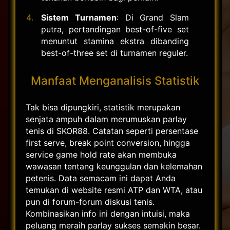
Sistem Turnamen
: Di Grand Slam
putra, pertandingan best-of-five set
menuntut stamina ekstra dibanding
best-of-three set di turnamen reguler.
Manfaat Menganalisis Statistik
Tak bisa dipungkiri, statistik merupakan
senjata ampuh dalam merumuskan parlay
tenis di SKOR88. Catatan seperti persentase
first serve, break point conversion, hingga
service game hold rate akan membuka
wawasan tentang keunggulan dan kelemahan
petenis. Data semacam ini dapat Anda
temukan di website resmi ATP dan WTA, atau
pun di forum-forum diskusi tenis.
Kombinasikan info ini dengan intuisi, maka
peluang meraih parlay sukses semakin besar.